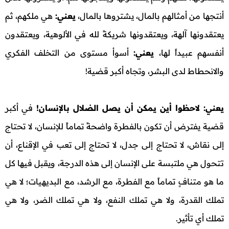
أنتجها من أمثالهم بالمال، يشتروها بالمال،
يعني:
هي ملكهم، ثم
يعتقدونها آلهة، ويعتقدونها شريكةً لله في الألوهية، ويعتقدون
أنفسهم عبيداً لها،
يعني:
أسوأ مستوى من التخلف الفكري
والانحطاط لدى البشر، وتجاه أكبر قضية!
يعني: لاحظوا أين يمكن أن يصل الضلال بالإنسان!
في أكبر
قضية يفترض أن تكون بالفطرة واضحةً تماماً للإنسان، لا تحتاج
إلى نقاش، لا تحتاج إلى جدل، لا تحتاج إلى تعب في الإقناع، أن
تتحول هي ملتبسة على الإنسان إلى هذه الدرجة، ويقبل فيها كل
ما هو متنافٍ تماماً مع الفطرة، مع الرشد، مع البديهيات؛ لا هي
تملك القدرة، ولا هي تملك النفع، ولا هي تملك الضر، ولا هي
تملك أي تأثير.