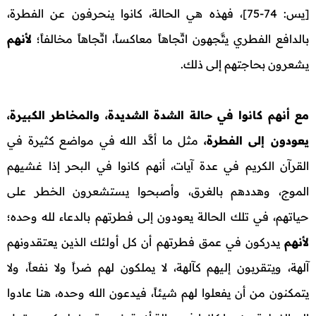
[يس: 74-75]، فهذه هي الحالة، كانوا ينحرفون عن الفطرة،
بالدافع الفطري يتَّجهون اتِّجاهاً معاكساً، اتِّجاهاً مخالفاً؛
لأنهم
يشعرون بحاجتهم إلى ذلك.
مع أنهم كانوا في حالة الشدة الشديدة، والمخاطر الكبيرة،
يعودون إلى الفطرة،
مثل ما أكَّد الله في مواضع كثيرة في
القرآن الكريم في عدة آيات، أنهم كانوا في البحر إذا غشيهم
الموج، وهددهم بالغرق، وأصبحوا يستشعرون الخطر على
حياتهم، في تلك الحالة يعودون إلى فطرتهم بالدعاء لله وحده؛
لأنهم
يدركون في عمق فطرتهم أن كل أولئك الذين يعتقدونهم
آلهة، ويتقربون إليهم كآلهة، لا يملكون لهم ضراً ولا نفعاً، ولا
يتمكنون من أن يفعلوا لهم شيئاً، فيدعون الله وحده، هنا عادوا