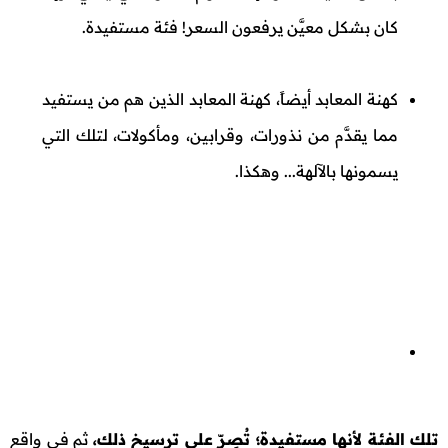
كان بشكل معيَّن يرفعون السعر! فئة مستفيدة.
كهنة المعابد أيضاً، كهنة المعابد الذين هم من يستفيد
مما يقدَّم من نذورات، وقرابين، ومأكولات، لتلك التي
يسمونها بالآلهة... وهكذا.
تلك الفئة لأنها مستفيدة؛ تُصِرّ على ترسيخ ذلك،
ثم في واقع