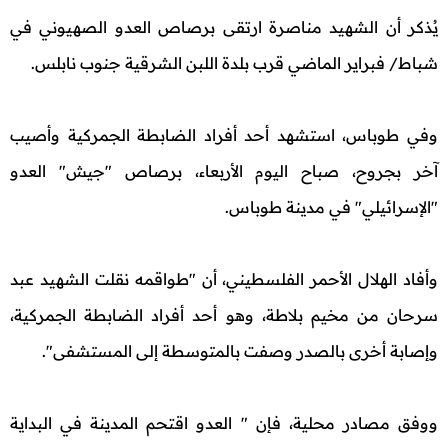
يُذكر أن الشهيد مناصرة ارتقى برصاص العدو الصهيوني في
شباط/ فبراير الماضي قرب بلدة اللبن الشرقية جنوب نابلس.
وفي طوباس، استشهد أحد أفراد الضابطة الجمركية وأصيب
آخر بجروح، صباح اليوم الأربعاء، برصاص "جيش" العدو
"الإسرائيلي" في مدينة طوباس.
وأفاد الهلال الأحمر الفلسطيني، أن "طواقمه نقلت الشهيد عبد
سرحان من مخيم بلاطة، وهو أحد أفراد الضابطة الجمركية،
وإصابة أخرى بالصدر وصفت بالمتوسطة إلى المستشفى".
ووفق مصادر محلية، فإن " العدو اقتحم المدينة في البداية