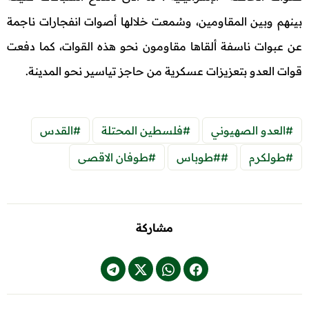
بينهم وبين المقاومين، وسُمعت خلالها أصوات انفجارات ناجمة
عن عبوات ناسفة ألقاها مقاومون نحو هذه القوات، كما دفعت
قوات العدو بتعزيزات عسكرية من حاجز تياسير نحو المدينة.
#العدو الصهيوني
#فلسطين المحتلة
#القدس
#طولكرم
##طوباس
#طوفان الاقصى
مشاركة