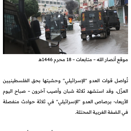
موقع أنصار الله – متابعات – 18 محرم 1446هـ
تُواصل قوات العدو "الإسرائيلي" وحشيتها بحق الفلسطينيين
العزّل، وقد استشهد ثلاثة شبان وأصيب آخرون – صباح اليوم
الأربعاء- برصاص العدو "الإسرائيلي" في ثلاثة حوادث منفصلة
في الضفة الغربية المحتلة.