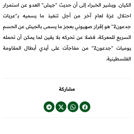
الكيان. ويشير الخبراء إلى أن حديث "جيش" العدو عن استمرار
احتلال غزة لعام آخر من أجل تنفيذ ما يسميه بـ"عربات
جدعون2" هو إقرار صهيوني بعجز ما يسمى بالجيش عن الحسم
السريع للمعركة، فضلا عن تحركه بلا يقين لما يمكن أن تحمله
يوميات "جدعون2" من مفاجآت على أيدي أبطال المقاومة
الفلسطينية.
مشاركة