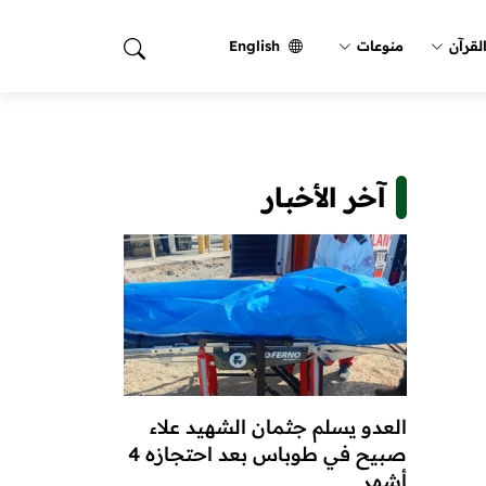
لقرآن
منوعات
English
آخر الأخبار
العدو يسلم جثمان الشهيد علاء
صبيح في طوباس بعد احتجازه 4
أشهر