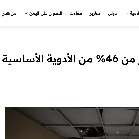
لامية
دولي
تقارير
مقالات
العدوان على اليمن
من هدي ا
وزارة الصحة بغزة: أكثر من 46% من الأدوية الأساسية