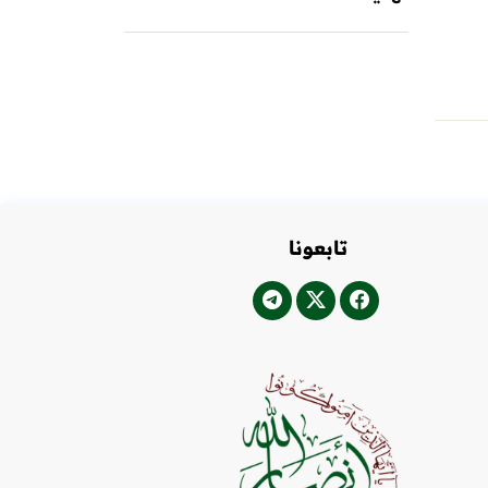
تابعونا