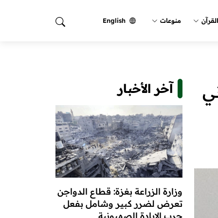
لقرآن
منوعات
English
آخر الأخبار
ي
وزارة الزراعة بغزة: قطاع الدواجن
تعرض لضرر كبير وشامل بفعل
حرب الإبادة الصهيونية