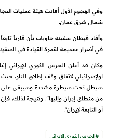
شمال شرق عمان.
وأفاد قبطان سفينة حاويات بأن قارباً تابعا
في أضرار جسيمة لقمرة القيادة في السفينة
وكان قد أعلن الحرس الثوري الإيراني إغ
اولإسرائيلي لاتفاق وقف إطلاق النار، حيث
سيظل تحت سيطرة مشددة وسيبقى على حاله 
من منطلق إيران وإليها". ونتيجة لذلك، فإن "
أو التابعة لإيران".
#الحرس الثوري الإيراني