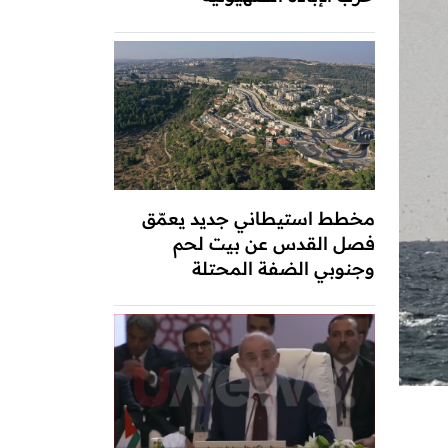
مخطط استيطاني جديد يعمّق
فصل القدس عن بيت لحم
وجنوبي الضفة المحتلة