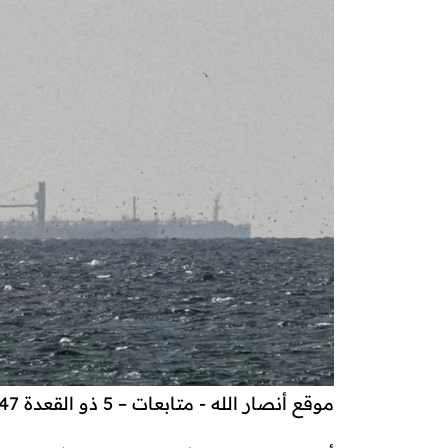
موقع أنصار الله - متابعات – 5 ذو القعدة 1447هـ