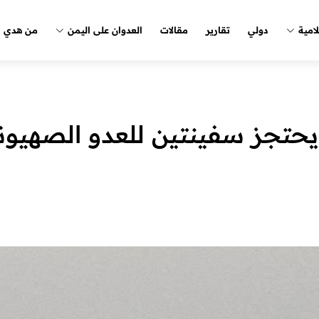
لامية
دولي
تقارير
مقالات
العدوان على اليمن
من هدي ا
 يحتجز سفينتين للعدو الصهيون