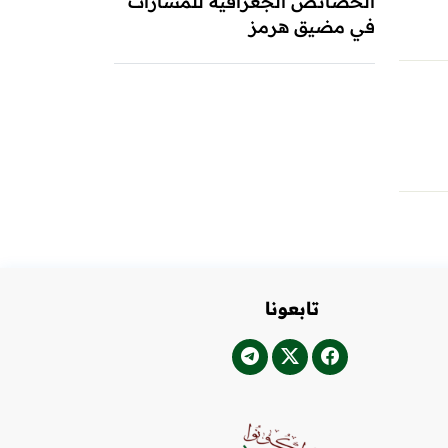
الخصائص الجغرافية للمسارات
في مضيق هرمز
تابعونا