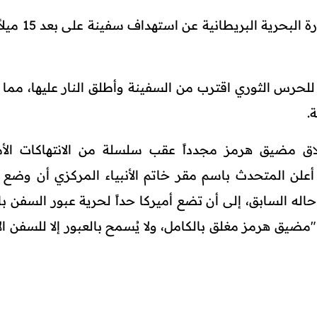
وفي الهجوم الأول أفادت هيئة عمليات التجار
ً للحرس الثوري اقترب من السفينة وأطلق النار عليها، مما
.
لاق مضيق هرمز مجدداً عقب سلسلة من الانتهاكات الأم
 أعلن المتحدث باسم مقر خاتم الأنبياء المركزي أن وضع 
السابق، إلى أن تضع أميركا حداً لحرية عبور السفن با
مضيق هرمز مغلق بالكامل، ولا يُسمح بالعبور إلا للسفن الإ