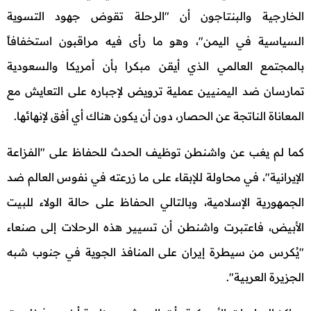
الخارجية والبنتاجون أن "الرحلة تقوض جهود التسوية
السياسية في اليمن"، وهو ما رأى فيه مراقبون استخفافاً
بالمجتمع العالمي الذي أيقن مبكرا بأن أمريكا والسعودية
تمارسان ضد اليمنيين عملية ترويض لإجباره على التعايش مع
المعاناة الناتجة عن الحصار، دون أن يكون هناك أي أفق لإنهائها.
كما لم يغب عن واشنطن توظيف الحدث للحفاظ على "الفزاعة
الإيرانية"، في محاولة للإبقاء على ما زرعته في نفوس العالم ضد
الجمهورية الإسلامية، وبالتالي الحفاظ على حالة الولاء للبيت
الأبيض، فاعتبرت واشنطن أن تسيير هذه الرحلات إلى صنعاء
"يُكرس من سيطرة إيران على المنافذ الجوية في جنوب شبه
الجزيرة العربية".