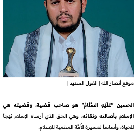
موقع أنصار الله | القول السديد |
الحسين "عَلَيْهِ السَّلَامُ" هو صاحب قضية، وقضيته هي
الإسلام بأصالته ونقائه،
وهي الحق الذي أرساه الإسلام نهجاً
للحياة، وأساساً لمسيرة الأُمَّة المنتمية للإسلام.