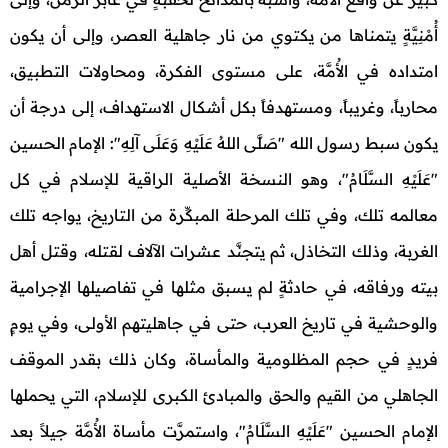
أُمْنِيَّةٍ يتمناها من يكتوي من نار جاهلية العصر، وإلى أن يكون
امتداده في الأُمَّة، على مستوى الفكرة، ومحاولات التطبيق،
محارباً، وغريباً، ومستهدفاً بكل أشكال الاستهداف، إلى درجة أن
يكون سبط رسول الله "صَلَّى اللهُ عَلَيْهِ وَعَلَى آلِهِ": الإمام الحسين
"عَلَيْهِ السَّلَامُ"، وهو النسخة الأصلية الراقية للإسلام في كل
معالمه تلك، وفي تلك المرحلة المبكِّرة من التاريخ، يواجه تلك
الغربة، وذلك التخاذل، ثم يتجنَّد عشرات الآلاف لقتله، وقتل أهل
بيته ورفاقه، في حادثةٍ لم يسبق مثلها في تفاصيلها الإجرامية
والوحشية في تاريخ العرب، حتى في جاهليتهم الأولى، وفي يومٍ
فريدٍ في حجم المظلومية والمأساة، وكان ذلك بقدر الموقف
الجاهلي من القيم والحق والمبادئ الكبرى للإسلام، التي يحملها
الإمام الحسين "عَلَيْهِ السَّلَامُ"، واستمرَّت مأساة الأُمَّة جيلاً بعد