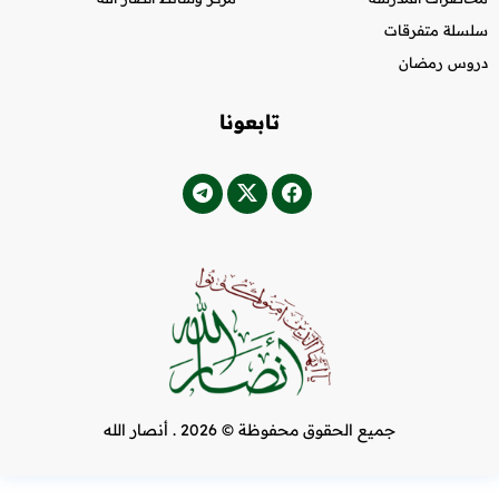
سلسلة متفرقات
دروس رمضان
تابعونا
جميع الحقوق محفوظة © 2026 .
أنصار الله