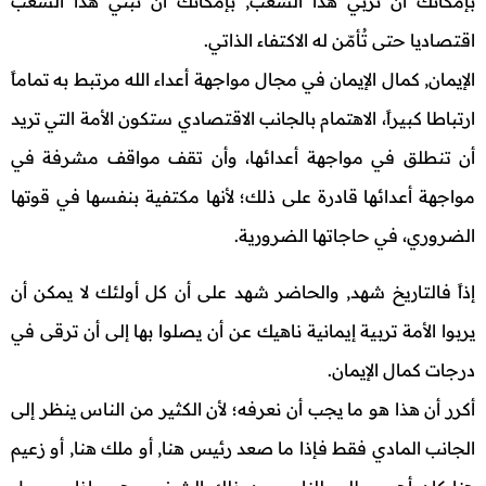
بإمكانك أن تربي هذا الشعب, بإمكانك أن تبني هذا الشعب
اقتصاديا حتى تُأمّن له الاكتفاء الذاتي.
الإيمان, كمال الإيمان في مجال مواجهة أعداء الله مرتبط به تماماً
ارتباطا كبيراً، الاهتمام بالجانب الاقتصادي ستكون الأمة التي تريد
أن تنطلق في مواجهة أعدائها، وأن تقف مواقف مشرفة في
مواجهة أعدائها قادرة على ذلك؛ لأنها مكتفية بنفسها في قوتها
الضروري، في حاجاتها الضرورية.
إذاً فالتاريخ شهد, والحاضر شهد على أن كل أولئك لا يمكن أن
يربوا الأمة تربية إيمانية ناهيك عن أن يصلوا بها إلى أن ترقى في
درجات كمال الإيمان.
أكرر أن هذا هو ما يجب أن نعرفه؛ لأن الكثير من الناس ينظر إلى
الجانب المادي فقط فإذا ما صعد رئيس هنا, أو ملك هنا, أو زعيم