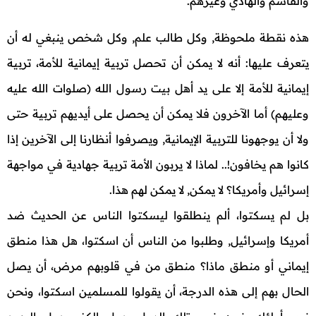
والقاسم والهادي وغيرهم.
هذه نقطة ملحوظة, وكل طالب علم, وكل شخص ينبغي له أن
يتعرف عليها: أنه لا يمكن أن تحصل تربية إيمانية للأمة، تربية
إيمانية للأمة إلا على يد أهل بيت رسول الله (صلوات الله عليه
وعليهم) أما الآخرون فلا يمكن أن يحصل على أيديهم تربية حتى
ولا أن يوجهونا للتربية الإيمانية, ويصرفوا أنظارنا إلى الآخرين إذا
كانوا هم يخافون!.. لماذا لا يربون الأمة تربية جهادية في مواجهة
إسرائيل وأمريكا؟ لا يمكن, لا يمكن لهم هذا.
بل لم يسكتوا، ألم ينطلقوا ليسكتوا الناس عن الحديث ضد
أمريكا وإسرائيل, وطلبوا من الناس أن اسكتوا، هل هذا منطق
إيماني أو منطق ماذا؟ منطق من في قلوبهم مرض، أن يصل
الحال بهم إلى هذه الدرجة، أن يقولوا للمسلمين اسكتوا، ونحن