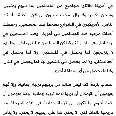
في أمريكا فقتلوا مجاميع من المسلمين بما فيهم يمنيين,
وسجن الكثير، ولا يزال سجناء يمنيون إلى الآن.. انطلقوا أولئك
الناس, الأمريكيون في الشوارع بسخط ضد المسلمين, وحصلت
أحداث مرعبة ضد المسلمين في أمريكا, وضد المسلمين في
بريطانيا, وفي بلدان كثيرة، لكن المسلمين هنا في داخل أوطانهم
لا ينزعجون لما يحصل في فلسطين، ولا لما يحصل في
أفغانستان، ولا لما يحصل في كشمير، ولا لما يحصل في لبنان،
ولا لما يحصل في أي منطقة أخرى!.
أعصاب باردة؛ لأنه ليس هناك من يربيهم تربية إيمانية، وإلا فهم
يفهمون أن بالإمكان أن يربوا الأمة تربية إيمانية، وهم يفهمون أن
الأمة أحوج ما تكون إلى تربية جهادية في هذه المرحلة من
تاريخها بالذات لكن لا يمكن هذا على أيديهم, لا يمكن, ولا يتأتى