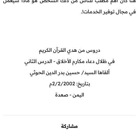
هنا كان أهم مطلب للناس من ذلك الشخص هو ماذا سيعمل
في مجال توفير الخدمات!.
دروس من هدي القرآن الكريم
في ظلال دعاء مكارم الأخلاق - الدرس الثاني
ألقاها السيد/ حسين بدر الدين الحوثي
بتاريخ: 2/2/2002م
اليمن - صعدة
مشاركة