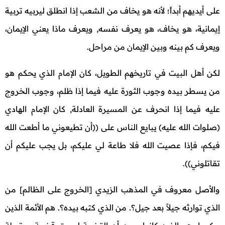
على أيديهم أبداً؛ لأنه هو يخاف من الشعب إذا انطلق ليربيه تربية
إيمانية، هو يخاف، هو يعرف نفسه, ويعرف ماذا يعني الإيمان،
ويعرف كم بينه وبين الإيمان من مراحل.
لكن أهل البيت في تاريخهم الطويل، كان الإمام الذي يحكم هو
من يسطر بيده وجوب الثورة عليه فيما إذا ظلم، وجوب الخروج
عليه فيما إذا انحرف عن المسيرة العادلة, كان الإمام الهادي
(صلوات الله عليه) يبايع الناس على ((أن تطيعوني ما أطعت الله
فيكم، فإذا عصيت الله فلا طاعة لي عليكم، بل يجب عليكم أن
تقاتلوني)).
والأصل معروف في المذهب الزيدي [الخروج على الظالم] من
الذي توارثه جيلاً بعد جيل؟. من الذي كتبه بيده؟. هم الأئمة الذين