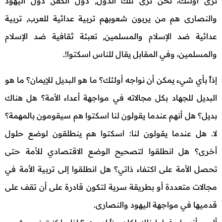
نرى أولئك، نحن نرى تلك الدول, دول الكفر, دول اليهود
والنصارى هم من يربون شعوبهم تربية عدائية للعرب, تربية
عدائية ضد الإسلام والمسلمين, تعبئة ثقافية ضد الإسلام
والمسلمين، وفي المقابل يقال للناس اسكتوا!.
إذاًً بأي شيء يمكن أن نواجه أولئك؟ ما هو البديل للإيمان؟ ما هو
البديل للجهاد بكل مجالاته في مواجهة أعداء الأمة؟ هل هناك
بديل؟ هل أنهم عندما يقولون لنا اسكتوا هم سيقومون بالمهمة؟
لا. هل عندما يقولون لنا: اسكتوا هم ينطلقون لوضع حلول
أخرى؟ هل انطلقوا لتصحيح الوضع الاقتصادي للأمة حتى
تحصل الأمة على اكتفاء ذاتي؟ هل انطلقوا إلى تربية الأمة في
مجالات متعددة أو بطريقة سرية لتكون قادرة على أن تقف على
قدميها في مواجهة اليهود والنصارى.