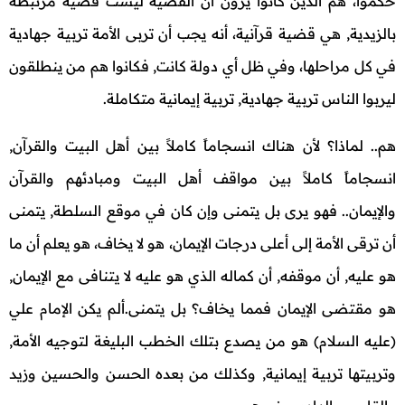
حكموا، هم الذين كانوا يرون أن القضية ليست قضية مرتبطة
بالزيدية, هي قضية قرآنية، أنه يجب أن تربى الأمة تربية جهادية
في كل مراحلها، وفي ظل أي دولة كانت, فكانوا هم من ينطلقون
ليربوا الناس تربية جهادية, تربية إيمانية متكاملة.
هم.. لماذا؟ لأن هناك انسجاماً كاملاً بين أهل البيت والقرآن,
انسجاماً كاملاً بين مواقف أهل البيت ومبادئهم والقرآن
والإيمان.. فهو يرى بل يتمنى وإن كان في موقع السلطة, يتمنى
أن ترقى الأمة إلى أعلى درجات الإيمان، هو لا يخاف، هو يعلم أن ما
هو عليه, أن موقفه, أن كماله الذي هو عليه لا يتنافى مع الإيمان,
هو مقتضى الإيمان فمما يخاف؟ بل يتمنى.ألم يكن الإمام علي
(عليه السلام) هو من يصدع بتلك الخطب البليغة لتوجيه الأمة,
وتربيتها تربية إيمانية, وكذلك من بعده الحسن والحسين وزيد