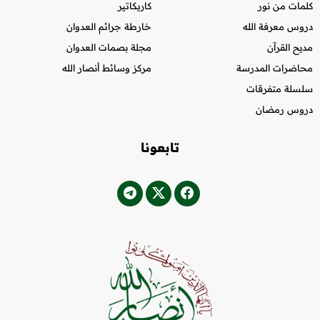
كلمات من نور
كاريكاتير
دروس معرفة الله
خارطة جرائم العدوان
مديح القرآن
مجلة بصمات العدوان
محاضرات المدرسة
مركز وسائط أنصار الله
سلسلة متفرقات
دروس رمضان
تابعونا