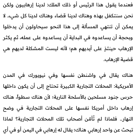
فعندما يقول هذا الرئيس أو ذلك الملك: لدينا إرهابيون ولكن
نحن سنتكفل بهذه وهناك لدينا قضاء وهناك لدينا كل شيء. لا
يمكن أن تنتهي المسألة إلى هذا النحو سيحاولون أن يدخلوا
وبحجة أن يساعدوه في البداية أن يساعدوه على عمله، ثم يكثر
الإرهاب حينئذٍ على أيديهم هم؛ لأنه ليست المشكلة لديهم هي
قضية الإرهاب.
هناك يقال في واشنطن نفسها وفي نيويورك في المدن
الأمريكية: المحلات التجارية الكبيرة تحتاج إلى أن يكون داخلها
حرس جنود مسلحين بالأسلحة النارية؛ لأن هناك سطواً، هناك
إرهاب داخل أمريكا نفسها على المحلات التجارية في وضح
النهار.. فلماذا لم تُأمّن أصحاب تلك المحلات التجارية؟ لماذا
تبحث عن واحد إرهابي هناك؛ يقال له إرهابي في اليمن أو في أي