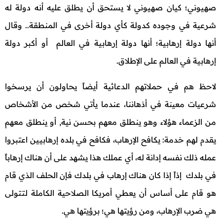
صهيوني؛ كيان صهيوني لا يستحق أن يطلق عليه أنه دولة له
شرعية في وجوده كدولة كأي دولة أخرى في المنطقة.. وقال
أنها دولة إرهابية؛ أنها دولة إرهابية في العالم أو أكبر دولة
إرهابية في العالم على الإطلاق.
لاحظ هم في حملاتهم الدعائية أيضاً يحاولون أن يرسخوا
شرعيات معينة في أذهاننا، عندما يأتي شخص من الأشخاص
من الزعماء هؤلاء وهو ينطلق معهم بحسن نية, أو ينطلق معهم
يقدم لهم خدمة: يكافح الإرهاب، فكافح في بلده إرهابيين اعتبروا
عمله ذلك نفسه إدانة له، أي عملك هذا يشهد على أن هناك إرهاباً
في بلدك إذاً إذا كان هناك إرهاب في بلدك فإن الحلف الذي قام
هو قام على أساس أن يعطي أمريكا الصلاحية الكاملة لتتولى
هي ضرب الإرهاب، ومن رؤيتها هي؛ برؤيتها هي.