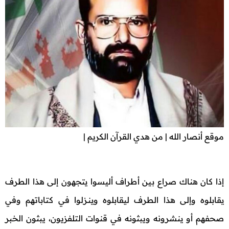
موقع أنصار الله | من هدي القرآن الكريم |
إذا كان هناك صراع بين أطراف أليسوا يتجهون إلى هذا الطرف
يقابلوه وإلى هذا الطرف ليقابلوه وينـزلوا في كتاباتهم وفي
صحفهم أو ينشرونه ويبثونه في قنوات التلفزيون، يبثون الخبر