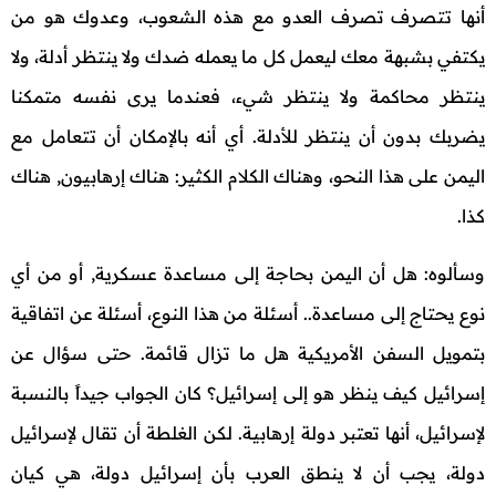
أنها تتصرف تصرف العدو مع هذه الشعوب، وعدوك هو من
يكتفي بشبهة معك ليعمل كل ما يعمله ضدك ولا ينتظر أدلة، ولا
ينتظر محاكمة ولا ينتظر شيء، فعندما يرى نفسه متمكنا
يضربك بدون أن ينتظر للأدلة. أي أنه بالإمكان أن تتعامل مع
اليمن على هذا النحو، وهناك الكلام الكثير: هناك إرهابيون, هناك
كذا.
وسألوه: هل أن اليمن بحاجة إلى مساعدة عسكرية, أو من أي
نوع يحتاج إلى مساعدة.. أسئلة من هذا النوع، أسئلة عن اتفاقية
بتمويل السفن الأمريكية هل ما تزال قائمة. حتى سؤال عن
إسرائيل كيف ينظر هو إلى إسرائيل؟ كان الجواب جيداً بالنسبة
لإسرائيل، أنها تعتبر دولة إرهابية. لكن الغلطة أن تقال لإسرائيل
دولة، يجب أن لا ينطق العرب بأن إسرائيل دولة، هي كيان