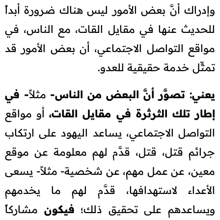
وإدراك أنَّ بعض الأمور ليس هناك ضرورة أبداً
للحديث عنها في مقايل القات، مع الناس، في
مواقع التواصل الاجتماعي، أن بعض الأمور قد
تمثِّل خدمة حقيقية للعدو.
يعني: تصوَّر أنَّ البعض من الناس-
مثلاً
- في
إطار تلك الثرثرة في مقايل القات،
أو مواقع
التواصل الاجتماعي، يساعد اليهود على ارتكاب
جرائم قتل، قتل، قدَّم لهم معلومة عن موقع
معين، عن عمل مهم، عن شخصية- مثلاً- يسعى
الأعداء لاستهدافها، قدَّم لهم ما يخدمهم
ويساعدهم على تحقيق ذلك؛
فيكون
مشاركاً