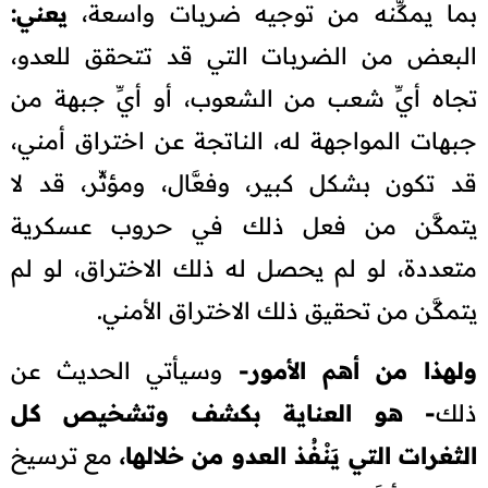
بما يمكِّنه من توجيه ضربات واسعة،
يعني:
البعض من الضربات التي قد تتحقق للعدو،
تجاه أيِّ شعب من الشعوب، أو أيِّ جبهة من
جبهات المواجهة له، الناتجة عن اختراق أمني،
قد تكون بشكل كبير، وفعَّال، ومؤثِّر، قد لا
يتمكَّن من فعل ذلك في حروب عسكرية
متعددة، لو لم يحصل له ذلك الاختراق، لو لم
يتمكَّن من تحقيق ذلك الاختراق الأمني.
ولهذا من أهم الأمور-
وسيأتي الحديث عن
ذلك
- هو العناية بكشف وتشخيص كل
الثغرات التي يَنْفُذ العدو من خلالها،
مع ترسيخ