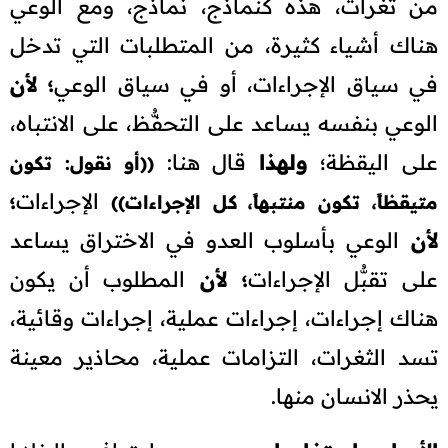
من ثغرات، هذه كنماذج، نماذج، ومع الوعي
هناك أشياء كثيرة، من المتطلبات التي تدخل
في سياق الإجراءات، أو في سياق الوعي
؛ لأن
الوعي بنفسه يساعد على التحفُّظ، على الانتباه،
على اليقظة؛
ولهذا
قال هنا:
((أو نقول: تكون
الإجراءات
؛
متيقظاً، تكون منتبهاً، كل الإجراءات))
لأن
الوعي بأسلوب العدو في الاختراق يساعد
على تقبُّل الإجراءات
؛ لأن
المطلوب أن يكون
هناك إجراءات، إجراءات عملية، إجراءات وقائية،
تسد الثغرات، التزامات عملية، محاذير معينة
يحذر الانسان منها.