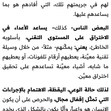
لهم في جريمتهم تلك، التي أفادهم هو بما
يساعدهم عليها.
البعض الناس-
كذلك
- يساعد الأعداء في
الاختراق على المستوى التقني،
بأسلوبه
الخاطئ،
يعني:
يمكِّنهم- مثلاً- من خلال وسيلة
تقنية معيَّنة، يعطيهم أرقام تلفونات، أو يعطيهم
ما شابه، أشياء معيَّنة تساعدهم على تحقيق
اختراق معيَّن.
لذلك حالة الوعي، اليقظة، الاهتمام بالإجراءات
التي تمثِّل إقفال مجال،
والحرص على أن يكون
الإنسان هو واعياً، وألَّا يكون بالشكل الذي يخدم