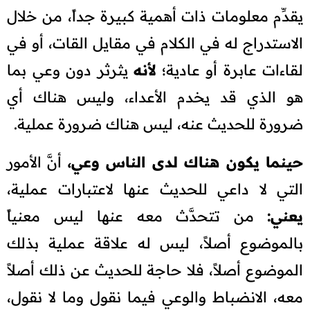
يقدِّم معلومات ذات أهمية كبيرة جداً، من خلال
الاستدراج له في الكلام في مقايل القات، أو في
لقاءات عابرة أو عادية؛
لأنه
يثرثر دون وعي بما
هو الذي قد يخدم الأعداء، وليس هناك أي
ضرورة للحديث عنه، ليس هناك ضرورة عملية.
حينما يكون هناك لدى الناس وعي،
أنَّ الأمور
التي لا داعي للحديث عنها لاعتبارات عملية،
يعني:
من تتحدَّث معه عنها ليس معنياً
بالموضوع أصلاً، ليس له علاقة عملية بذلك
الموضوع أصلاً، فلا حاجة للحديث عن ذلك أصلاً
معه، الانضباط والوعي فيما نقول وما لا نقول،