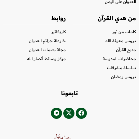
العدوان على اليمن
من هدي القرآن
روابط
كلمات من نور
كاريكاتير
دروس معرفة الله
خارطة جرائم العدوان
مديح القرآن
مجلة بصمات العدوان
محاضرات المدرسة
مركز وسائط أنصار الله
سلسلة متفرقات
دروس رمضان
تابعونا