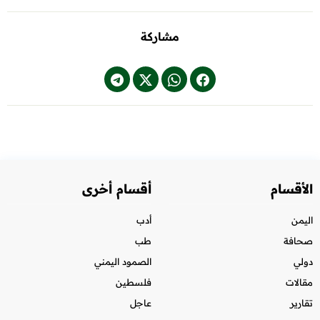
مشاركة
الأقسام
أقسام أخرى
اليمن
أدب
صحافة
طب
دولي
الصمود اليمني
مقالات
فلسطين
تقارير
عاجل