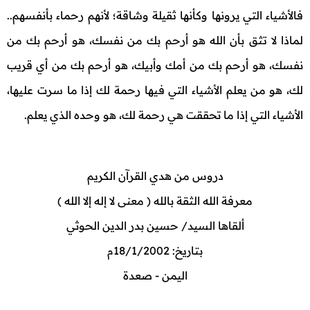
فالأشياء التي يرونها وكأنها ثقيلة وشاقة؛ لأنهم رحماء بأنفسهم..
لماذا لا تثق بأن الله هو أرحم بك من نفسك، هو أرحم بك من
نفسك، هو أرحم بك من أمك وأبيك، هو أرحم بك من أي قريب
لك، هو من يعلم الأشياء التي فيها رحمة لك إذا ما سرت عليها،
الأشياء التي إذا ما تحققت هي رحمة لك، هو وحده الذي يعلم.
دروس من هدي القرآن الكريم
معرفة الله الثقة بالله ( معنى لا إله إلا الله )
ألقاها السيد/ حسين بدر الدين الحوثي
بتاريخ: 18/1/2002م
اليمن - صعدة