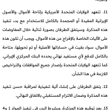
11. تتعهد الولايات المتحدة الأمريكية بإتاحة الأموال والأصول
الإيرانية المقيدة أو المجمدة بالكامل للاستخدام مع بدء تنفيذ
هذه المذكرة. وسيتفق الطرفان بصورة ثنائية خلال المفاوضات
على الآليات الخاصة بالإفراج عن هذه الأموال. ويجب أن تكون هذه
الأموال، سواء بقيت في حساباتها الأصلية أو تم تحويلها، متاحة
بالكامل للدفع لأي مستفيد نهائي يحدده البنك المركزي الإيراني.
كما تتعهد الولايات المتحدة بإصدار جميع الموافقات والتراخيص
اللازمة في هذا الشأن.
12. يتفق الطرفان على إنشاء آلية تنفيذية لمراقبة حسن تنفيذ
هذه المذكرة وضمان الالتزام المستقبلي بالاتفاق النهائي.
13. بعد توقيع هذه المذكرة، وبشرط البدء في تنفيذ المواد 1 و4