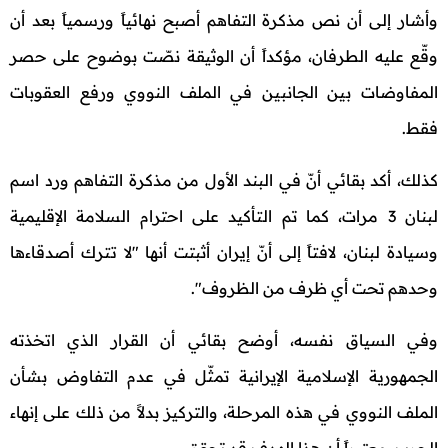
وأشار إلى أن نص مذكرة التفاهم أصبح نهائياً ورسمياً بعد أن
وقّع عليه الطرفان، مؤكداً أن الوثيقة نصّت بوضوح على حصر
المفاوضات بين الجانبين في الملف النووي ورفع العقوبات
فقط.
كذلك، أكد بقائي أنّ في البند الأول من مذكرة التفاهم ورد اسم
لبنان 3 مرات، كما تم التأكيد على احترام السلامة الإقليمية
وسيادة لبنان، لافتاً إلى أنّ إيران أثبتت أنها "لا تترك أصدقاءها
وحدهم تحت أي ظرف من الظروف".
وفي السياق نفسه، أوضح بقائي أن القرار الذي اتخذته
الجمهورية الإسلامية الإيرانية تمثّل في عدم التفاوض بشأن
الملف النووي في هذه المرحلة، والتركيز بدلاً من ذلك على إنهاء