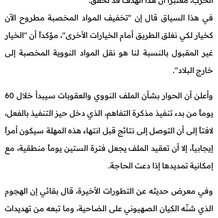
الحرب، معتبراً أن هذا الهدف قد تحقق.
في هذا السياق قال إن "تخفيف المواد المخصبة مطروح الآن
كخيار لكي نغلق الطريق أمام الخيارات الأخرى"، مؤكداً أن "الخيار
غير المقبول بالنسبة لنا هو نقل المواد النووية المخصبة إلى
خارج البلاد".
وأعلن أن الحوار بشأن الملف النووي والعقوبات سيبدأ خلال 60
يوماً من بدء تنفيذ مذكرة التفاهم، الذي دخل حيز التنفيذ بالفعل،
لافتاً إلى أن التوصل إلى نتائج قبل انتهاء هذه المهلة سيكون أمراً
إيجابياً، إلا أن تعقيد الملف يجعل فترة الستين يوماً منطقية، مع
إمكانية تمديدها إذا دعت الحاجة.
وفي معرض حديثه عن التطورات الأخيرة، قال بقائي إن الهجوم
الذي شنّه الكيان الصهيوني على الضاحية، وما تبعه من تهديدات