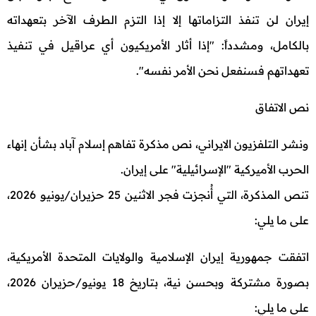
إيران لن تنفذ التزاماتها إلا إذا التزم الطرف الآخر بتعهداته
بالكامل، ومشدداً: "إذا أثار الأمريكيون أي عراقيل في تنفيذ
تعهداتهم فسنفعل نحن الأمر نفسه".
نص الاتفاق
ونشر التلفزيون الايراني، نص مذكرة تفاهم إسلام آباد بشأن إنهاء
الحرب الأميركية "الإسرائيلية" على إيران.
تنص المذكرة، التي أُنجزت فجر الاثنين 25 حزيران/يونيو 2026،
على ما يلي:
اتفقت جمهورية إيران الإسلامية والولايات المتحدة الأمريكية،
بصورة مشتركة وبحسن نية، بتاريخ 18 يونيو/حزيران 2026،
على ما يلي: