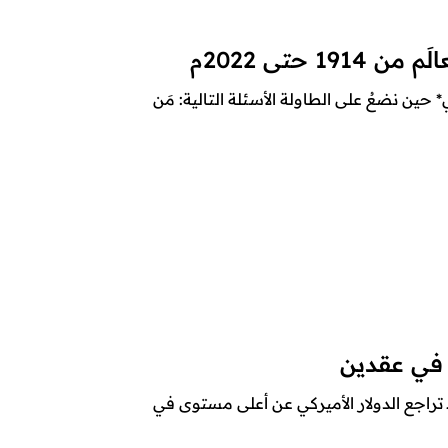
1 حتى 2022م
 حين نضعُ على الطاولة الأسئلة التالية: مَن
 في عقدين
ع أنصار الله – متابعات – 27 محرّم 1444هـ تراجع الدولار الأميركي عن أعلى مستوى في