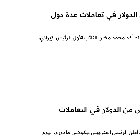
الدولار في تعاملات عدة دول
موقع أنصار الله – متابعات – 4 ذو القعدة 1444هـ أكد محمد مخبر، النائب الأول للرئيس الإيراني،
 من الدولار في التعاملات
ع أنصار الله – متابعات – 26 شوال 1444هـ أعلن الرئيس الفنزويلي نيكولاس مادورو، اليوم