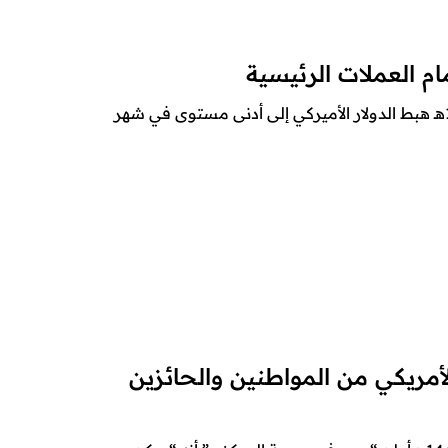
م العملات الرئيسية
موقع أنصار الله – اقتصاد– 4 ربيع الأول 1442هـ هبط الدولار الأميركي إلى أدنى مستوى في شهر
لأمريكي من المواطنين والحائزين