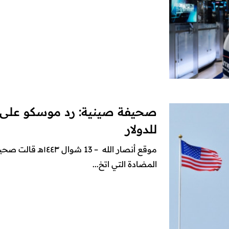
صحيفة صينية: رد موسكو على ال
للدولار
موقع أنصار الله – 13
المضادة التي اتخ...