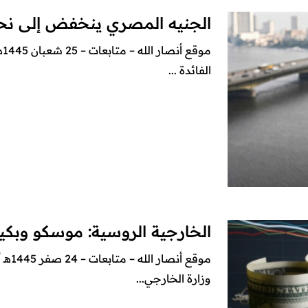
الجنيه المصري ينخفض إلى نحو 45 أمام الدو
مو
الفائدة ...
الخارجية الروسية: موسكو وبكين 
موقع 
وزارة الخارجي...