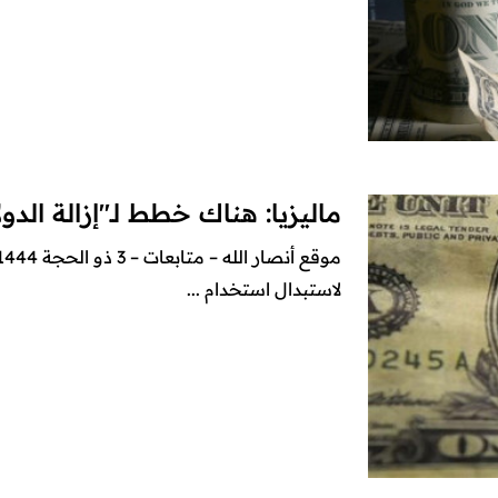
ماليزيا: هناك خطط لـ"إزالة الدو
لاستبدال استخدام ...