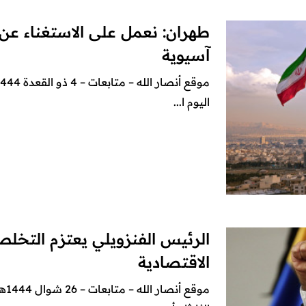
طهران: نعمل على الاستغناء عن 
آسيوية
اليوم ا...
الرئيس الفنزويلي يعتزم التخلص
الاقتصادية
موق