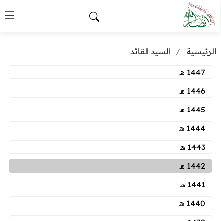
الرئيسية
السيد القائد
1447 هـ
1446 هـ
1445 هـ
1444 هـ
1443 هـ
1442 هـ
1441 هـ
1440 هـ