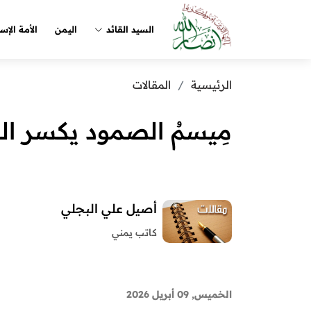
السيد القائد
اليمن
الأمة الإس
الرئيسية
المقالات
مِيسمُ الصمود يكسر ا
أصيل علي البجلي
كاتب يمني
الخميس, 09 أبريل 2026