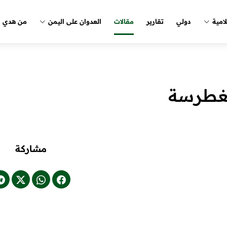
لامية
دولي
تقارير
مقالات
العدوان على اليمن
من هدي ا
لغطرسة
مشاركة