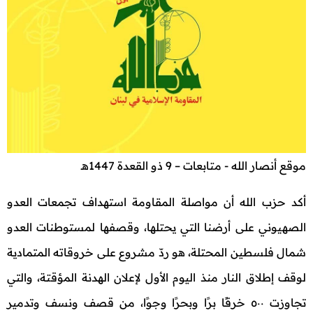
موقع أنصار الله - متابعات – 9 ذو القعدة 1447هـ
أكد حزب الله أن مواصلة المقاومة استهداف تجمعات العدو
الصهيوني على أرضنا التي يحتلها، وقصفها لمستوطنات العدو
شمال فلسطين المحتلة، هو ردّ مشروع على خروقاته المتمادية
لوقف إطلاق النار منذ اليوم الأول لإعلان الهدنة المؤقتة، والتي
تجاوزت ٥٠٠ خرقًا برًا وبحرًا وجوًا، من قصف ونسف وتدمير