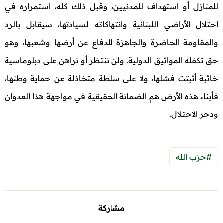
للمنازل أو استهداف للمدنيين، وقبل ذلك كله، استمراره في
احتلال الأراضي اللبنانية وانتهاكاته لسيادتها، سيقابل بالرد
والمقاومة الحاضرة والجاهزة للدفاع عن أرضها وشعبها، وهو
حق تكفله المواثيق الدولية. ولن ننتظر أو نراهن على دبلوماسية
خائبة أثبتت فشلها، ولا على سلطة متخاذلة عن حماية وطنها،
فأبناء هذه الأرض هم الضمانة الحقيقية في مواجهة هذا العدوان
ودحر الاحتلال.
#حزب الله
مشاركة