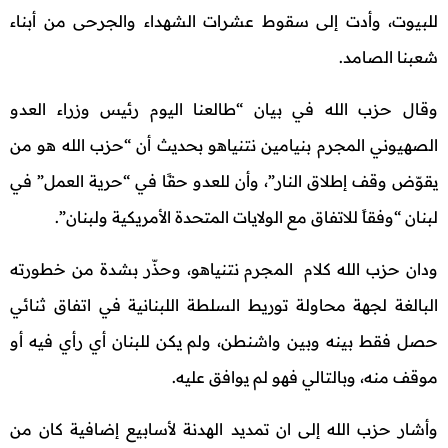
للبيوت، وأدت إلى سقوط عشرات الشهداء والجرحى من أبناء
شعبنا الصامد.
وقال حزب الله في بيان “طالعنا اليوم رئيس وزراء العدو
الصهيوني المجرم بنيامين نتنياهو بحديث أن “حزب الله هو من
يقوّض وقف إطلاق النار”، وأن للعدو حقًا في “حرية العمل” في
لبنان “وفقاً للاتفاق مع الولايات المتحدة الأمريكية ولبنان”.
ودان حزب الله كلام المجرم نتنياهو، وحذّر بشدة من خطورته
البالغة لجهة محاولة توريط السلطة اللبنانية في اتفاق ثنائي
حصل فقط بينه وبين واشنطن، ولم يكن للبنان أي رأي فيه أو
موقف منه، وبالتالي فهو لم يوافق عليه.
وأشار حزب الله إلى ان تمديد الهدنة لأسابيع إضافية كان من