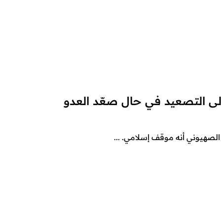
إلى التصعيد في حال صعّد العدو
صهيوني أنه موقف إسلامي. ...