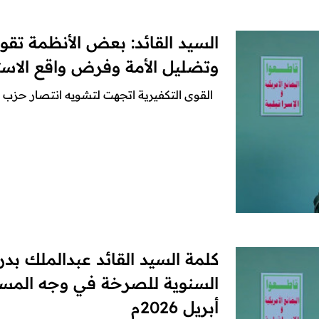
السيد القائد: بعض الأنظمة تقو
وتضليل الأمة وفرض واقع الاست
القوى التكفيرية اتجهت لتشويه انتصار حزب الله عام 2000م والتشكيك به حتى تح
كلمة السيد القائد عبدالملك بدر
أبريل 2026م