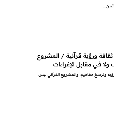
َحْمَن...
ثقافة ورؤية قرآنية / المشروع
 ولا في مقابل الإغراءات
ة وترسخ مفاهيم، والمشروع القرآني ليس