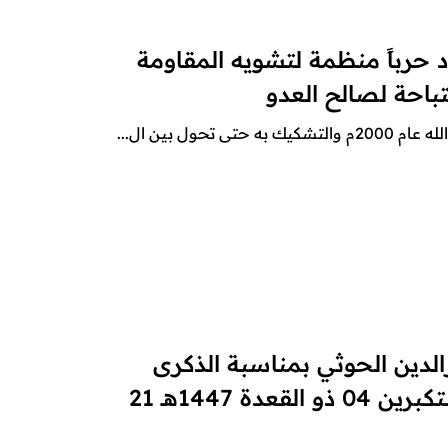
د حرباً منظمة لتشويه المقاومة
باحة لصالح العدو
ول بين ال...
الدين الحوثي بمناسبة الذكرى
السنوية للصرخة في وجه المستكبرين 04 ذو القعدة 1447هـ 21