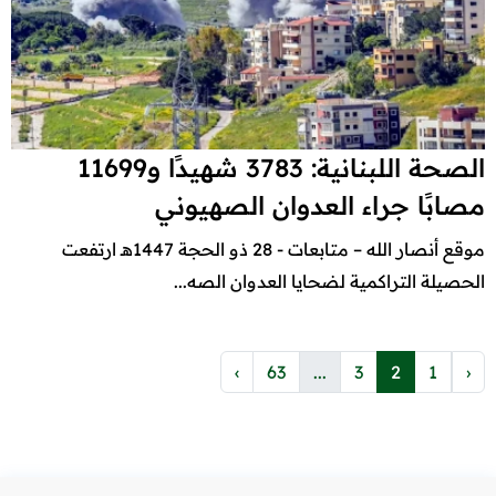
الصحة اللبنانية: 3783 شهيدًا و11699
مصابًا جراء العدوان الصهيوني
موقع أنصار الله – متابعات - 28 ذو الحجة 1447هـ ارتفعت
الحصيلة التراكمية لضحايا العدوان الصه...
›
63
...
3
2
1
‹