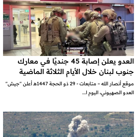
العدو يعلن إصابة 45 جنديًا في معارك
جنوب لبنان خلال الأيام الثلاثة الماضية
موقع أنصار الله – متابعات - 29 ذو الحجة 1447هـ أعلن "جيش"
العدو الصهيوني، اليوم ا...