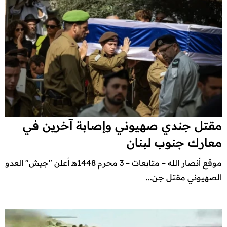
مقتل جندي صهيوني وإصابة آخرين في
معارك جنوب لبنان
موقع أنصار الله – متابعات – 3 محرم 1448هـ أعلن "جيش" العدو
الصهيوني مقتل جن...