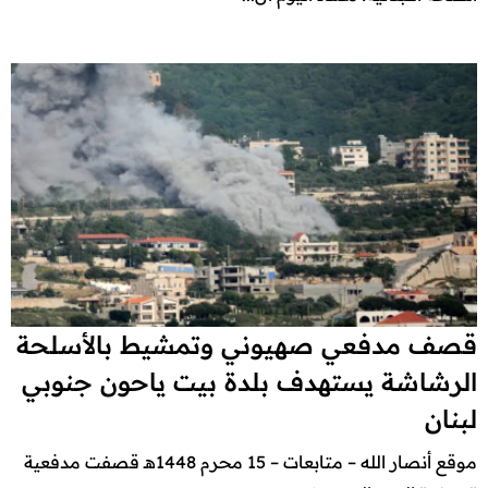
قصف مدفعي صهيوني وتمشيط بالأسلحة
الرشاشة يستهدف بلدة بيت ياحون جنوبي
لبنان
موقع أنصار الله – متابعات – 15 محرم 1448هـ قصفت مدفعية