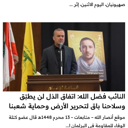
صهيونيان، اليوم الاثنين، إثر ...
النائب فضل الله: اتفاق الذل لن يطبّق
وسلاحنا باق لتحرير الأرض وحماية شعبنا
موقع أنصار الله – متابعات – 13 محرم 1448هـ قال عضو كتلة
الوفاء للمقاومة في البرلمان ا...