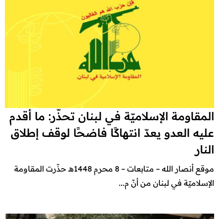
المقاومة الإسلاميّة في لبنان تحذّر: ما أقدم
عليه العدو يعدّ انتهاكًا فاضحًا لوقف إطلاق
النار
موقع أنصار الله – متابعات – 8 محرم 1448هـ حذّرت المقاومة
الإسلاميّة في لبنان من أنّ م...