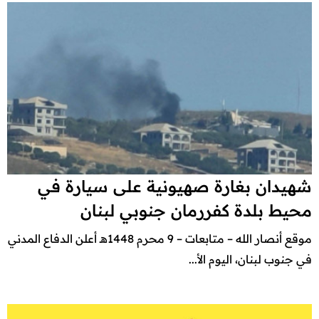
شهيدان بغارة صهيونية على سيارة في
محيط بلدة كفررمان جنوبي لبنان
موقع أنصار الله – متابعات – 9 محرم 1448هـ أعلن الدفاع المدني
في جنوب لبنان، اليوم الأ...