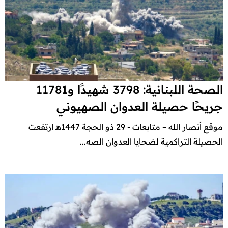
الصحة اللبنانية: 3798 شهيدًا و11781
جريحًا حصيلة العدوان الصهيوني
موقع أنصار الله – متابعات - 29 ذو الحجة 1447هـ ارتفعت
الحصيلة التراكمية لضحايا العدوان الصه...