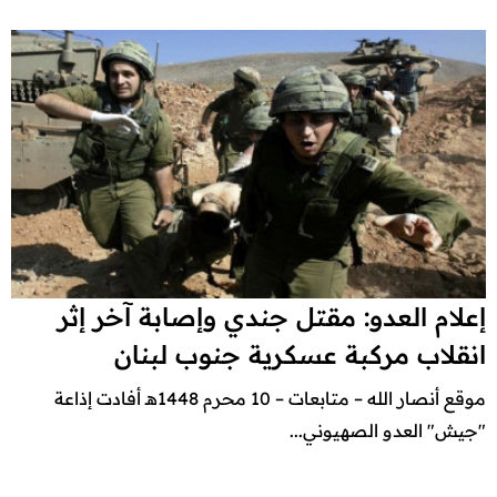
إعلام العدو: مقتل جندي وإصابة آخر إثر
انقلاب مركبة عسكرية جنوب لبنان
موقع أنصار الله – متابعات – 10 محرم 1448هـ أفادت إذاعة
"جيش" العدو الصهيوني...