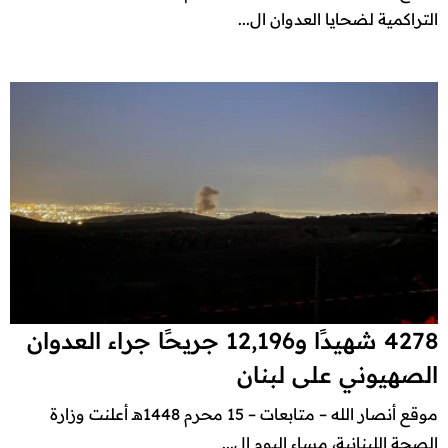
التراكمية لضحايا العدوان ال...
4278 شهيدًا و12,196 جريحًا جراء العدوان
الصهيوني على لبنان
موقع أنصار الله – متابعات – 15 محرم 1448هـ أعلنت وزارة
الصحة اللبنانية، مساء اليوم ال...