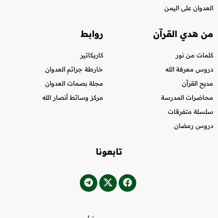
العدوان على اليمن
من هدي القرآن
روابط
كلمات من نور
كاريكاتير
دروس معرفة الله
خارطة جرائم العدوان
مديح القرآن
مجلة بصمات العدوان
محاضرات المدرسة
مركز وسائط أنصار الله
سلسلة متفرقات
دروس رمضان
تابعونا