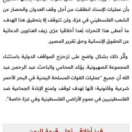
بأن عمليات الإسناد انطلقت من أجل وقف العدوان والحصار عن
الشعب الفلسطيني في غزة، ولن تتوقف إلا بتحقيق هذا الهدف،
ما أعطى هذا التحرك بُعدا أخلاقيا عرّى زيف العناوين الدعائية
عن الحقوق الإنسانية وحق تقرير المصير.
وأثّر ذلك بشكل واضح على تزحزح المواقف الدولية باستثناء
المجموعة الصهيونية. يؤكد المحامي والباحث، عبد الرحمن عبد
الله أن جميع "عمليات القوات المسلحة اليمنية في البحر الأحمر
شرعية وقانونية؛ لأنها تهدف لوقف ولمنع الإبادة الجماعية ضد
الفلسطينيين في عموم الأراضي الفلسطينية وفي غزة خاصة”.
فرز أخلاقي يُعلى قيمة اليمن