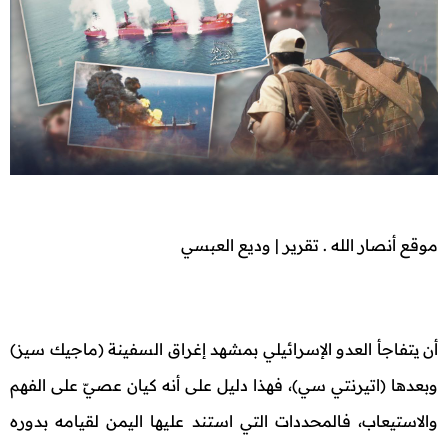
موقع أنصار الله . تقرير | وديع العبسي
أن يتفاجأ العدو الإسرائيلي بمشهد إغراق السفينة (ماجيك سيز)
وبعدها (اتيرنتي سي)، فهذا دليل على أنه كيان عصيّ على الفهم
والاستيعاب، فالمحددات التي استند عليها اليمن لقيامه بدوره