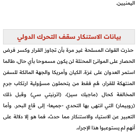
اليمنيين.
بيانات الاستنكار سقف التحرك الدولي
حذرت القوات المسلحة غير مرة بأن تجاوز القرار وكسر فرض
الحصار على الموانئ المحتلة لن يكون مسموحا بأي حال، طالما
استمر العدوان على غزة. الكيان وأمريكا والجهة المالكة للسفن
المنتهكة للقرار، هُم فقط من يتحملون مسؤولية ارتكاب جرم
المخالفة كحال (ماجيك سيز)، (اترنيتي سي) وقبل ذلك
(روبيمار) التي انتهى بها التحدي -جميعا- إلى قاع البحر. وأما
التعبير عن الاستياء والاستنكار مما حدث، فما هو إلا دلالة على
أنهم لم يستوعبوا هذا الإجراء.