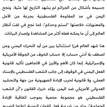
جسيمه بأشكال من الجرائم لم يشهد التاريخ لها مثيلا. ونجح
اليمن في مد المقاومة الفلسطينية بجرعة من الأمل
والمعنويات، خلاصتها "لستم وحدكم"، كما نجح في لفت أنظار
العالم إلى أن ما يمكنه فعله أكثر من المشاهدة وإصدار البيانات.
هنا شهد العالم فرزا استثنائيا بين من أيد التحرك اليمني ومن
اصطف بلا أدني حساب، إلا حساب الخوف من الجوقة الأمريكية
والإسرائيلية. إنما كان الأهم والأبرز في الاتجاهين تأكيد قانونية
الفعل اليمني في الوقوف إلى جانب الشعب الفلسطيني بالإسناد
العملي، ولا قانونية لحرب الإبادة الصهيونية من جهة والتحشيد
العدواني الأمريكي ضد اليمن. يؤكد خبراء القانون بـ"أن الشعب
الفلسطيني هو مجموعة محمية بموجب اتفاقية الإبادة
الجماعية"، وزاد من شرعية فعل القوات اليمنية، إعلانها الصريح