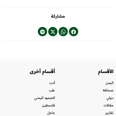
مشاركة
الأقسام
أقسام أخرى
اليمن
أدب
صحافة
طب
دولي
الصمود اليمني
مقالات
فلسطين
تقارير
عاجل