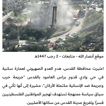
موقع أنصار الله - متابعات – 2 رجب 1447هـ
اعتبرت محافظة القدس، هدم العدو الصهيوني لعمارة سكنية
في حي وادي قدوم براس العامود بالقدس "جريمة حرب
وجريمة ضد الإنسانية مكتملة الأركان"، مشيرة إلى أنها تأتي في
سياق سياسة ممنهجة تستهدف تهجير المواطنين الفلسطينيين
قسرًا وتفريغ مدينة القدس من سكانها الأصليين.