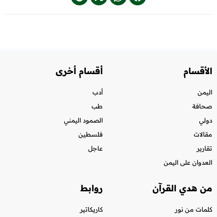
الأقسام
أقسام أخرى
اليمن
أدب
صحافة
طب
دولي
الصمود اليمني
مقالات
فلسطين
تقارير
عاجل
العدوان على اليمن
من هدي القرآن
روابط
كلمات من نور
كاريكاتير