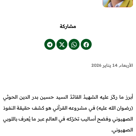
مشاركة
الأربعاء, 14 يناير 2026
أبرز ما ركّز عليه الشهيدُ القائدُ السيد حسين بدر الدين الحوثي
(رضوان الله عليه) في مشروعه القرآني هو كشف حقيقة النفوذ
الصهيوني وفضح أساليب تحَرّكه في العالم عبر ما يُعرف باللوبي
الصهيوني.