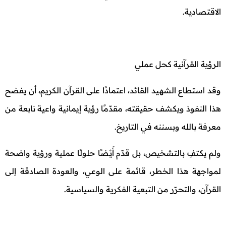
الاقتصادية.
الرؤية القرآنية كحل عملي
وقد استطاع الشهيد القائد، اعتمادًا على القرآن الكريم، أن يفضح
هذا النفوذ ويكشف حقيقته، مقدّمًا رؤية إيمانية واعية نابعة من
معرفة بالله وبسننه في التاريخ.
ولم يكتفِ بالتشخيص، بل قدّم أَيْـضًا حلولًا عملية ورؤية واضحة
لمواجهة هذا الخطر، قائمة على الوعي، والعودة الصادقة إلى
القرآن، والتحرّر من التبعية الفكرية والسياسية.