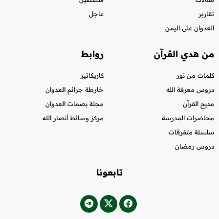
تقارير
عاجل
العدوان على اليمن
من هدي القرآن
روابط
كلمات من نور
كاريكاتير
دروس معرفة الله
خارطة جرائم العدوان
مديح القرآن
مجلة بصمات العدوان
محاضرات المدرسة
مركز وسائط أنصار الله
سلسلة متفرقات
دروس رمضان
تابعونا