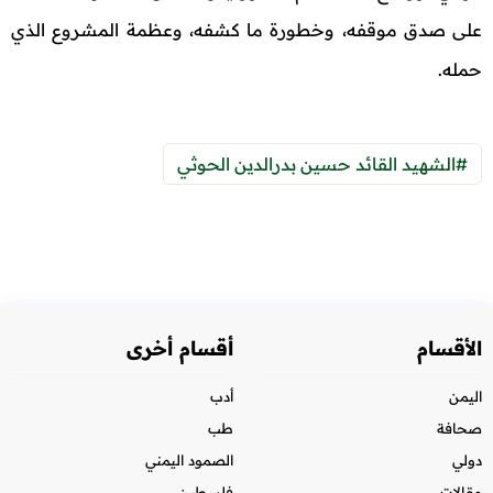
على صدق موقفه، وخطورة ما كشفه، وعظمة المشروع الذي
حمله.
#الشهيد القائد حسين بدرالدين الحوثي
الأقسام
أقسام أخرى
اليمن
أدب
صحافة
طب
دولي
الصمود اليمني
مقالات
فلسطين