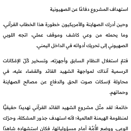
استهداف المشروع دفاعًا عن الصهيونية
وحين أدرك الصهاينة والأمريكيون خطورة هذا الخطاب القرآني،
وما يحمله من وعي كاشف وموقف عملي، اتجه اللوبي
الصهيوني إلى تحريك أدواته في الداخل اليمني.
فتمّ استغلال النظام السابق وأجهزته، وتسخير كُـلّ الإمْكَانات
الرسمية آنذاك لمواجهة الشهيد القائد والقضاء عليه، في
محاولة لإسكات صوت الحق والدفاع عن مصالح الصهاينة
وحماتهم.
خاتمة: لقد مثّل مشروع الشهيد القائد القرآني تهديدًا حقيقيًّا
لمنظومة الهيمنة العالمية؛ لأنه استهدف جذور المشكلة، وحرّك
الوعي، ووضع الأُمَّــة أمام مسؤولياتها، فكان استشهاده شاهدًا