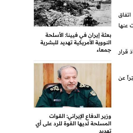
اتفاق
ات عنها
بعثة إيران في فيينا: الأسلحة
النووية الأمريكية تهديد للبشرية
جمعاء
 قرار
اً عن
وزير الدفاع الإيراني: القوات
المسلحة لديها القوة للرد على أي
تهديد