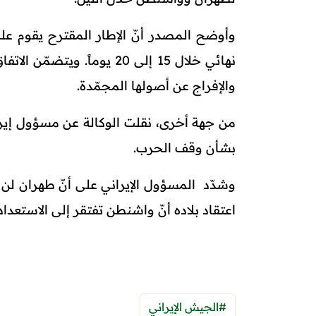
وأوضح المصدر أنّ الإطار المقترح يقوم عل
نهائي خلال 15 إلى 20 يوماً
والإفراج عن أصولها المجمّدة.
من جهة أخرى، نقلت الوكالة عن مسؤول إيراني
بشأن وقف الحرب.
وشدّد المسؤول الإيراني على أنّ طهران لن 
اعتقاد بلاده أنّ واشنطن تفتقر إلى الاستعداد
#الجيش الإيراني