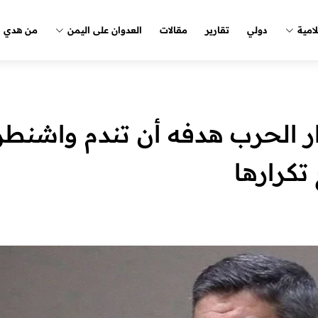
لامية
دولي
تقارير
مقالات
العدوان على اليمن
من هدي ا
ار الحرب هدفه أن تندم واشنط
تكرارها