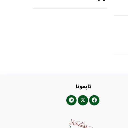
تابعونا