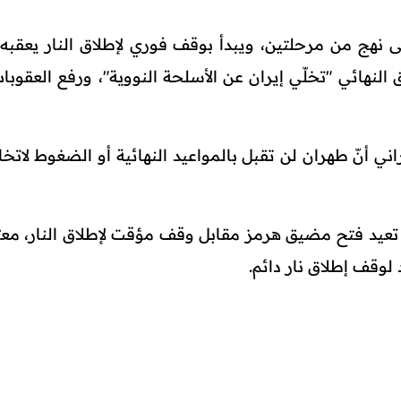
ى نهج من مرحلتين، ويبدأ بوقف فوري لإطلاق النار يعقبه 
. ويتضمّن الاتفاق النهائي "تخلّي إيران عن الأسلحة النووية"، ورفع العقوب
 أنّ طهران لن تقبل بالمواعيد النهائية أو الضغوط لاتخاذ
تعيد فتح مضيق هرمز مقابل وقف مؤقت لإطلاق النار، معبّر
 لوقف إطلاق نار دائم.