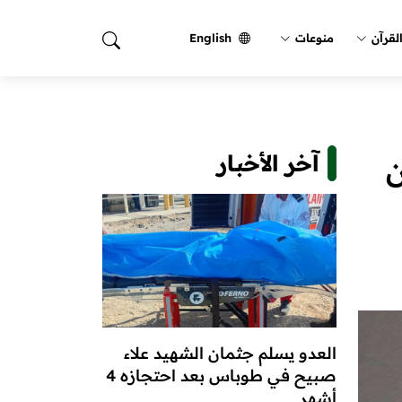
لقرآن
منوعات
English
آخر الأخبار
ن
العدو يسلم جثمان الشهيد علاء
صبيح في طوباس بعد احتجازه 4
أشهر