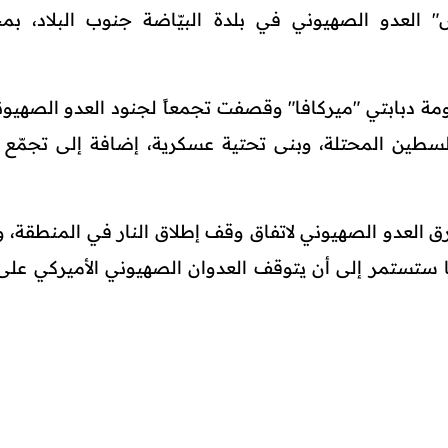
" العدو الصهيوني في بلدة البيّاضة جنوب البلاد، بم
مة دبابتي "ميركافا" وقصفت تجمعاً لجنود العدو الصهيو
طين المحتلة، وبنى تحتية عسكرية، إضافة إلى تجمّع 
خرق العدو الصهيوني لاتفاق وقف إطلاق النار في المنطقة، و
دها ستستمر إلى أن يتوقف العدوان الصهيوني الأميركي على 