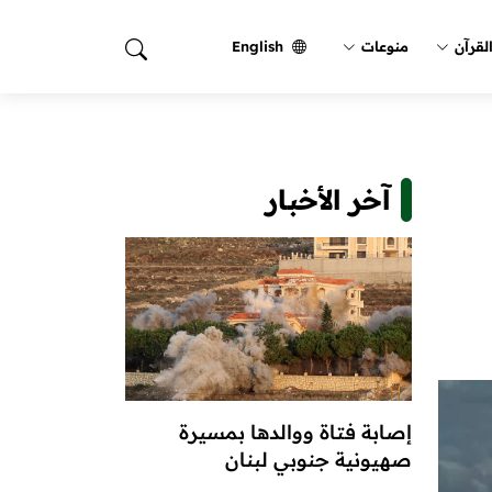
لقرآن
منوعات
English
آخر الأخبار
إصابة فتاة ووالدها بمسيرة
صهيونية جنوبي لبنان