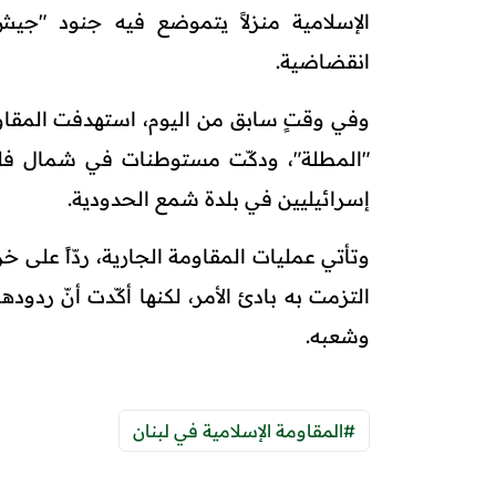
الإسلامية منزلاً يتموضع فيه جنود "جيش
انقضاضية.
وفي وقتٍ سابق من اليوم، استهدفت المقاو
"المطلة"، ودكّت مستوطنات في شمال فلس
إسرائيليين في بلدة شمع الحدودية.
وتأتي عمليات المقاومة الجارية، ردّاً على 
التزمت به بادئ الأمر، لكنها أكّدت أنّ ردو
وشعبه.
#المقاومة الإسلامية في لبنان