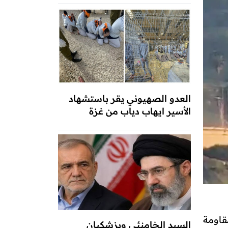
العدو الصهيوني يقر باستشهاد
الأسير ايهاب دياب من غزة
قاومة
السيد الخامنئي وبزشكيان