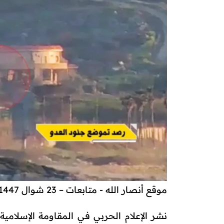
موقع أنصار الله - متابعات – 23 شوال 1447هـ
نشر الإعلام الحربي في المقاومة الإسلامي