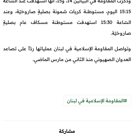
وذكرت المقاومة في البيانين 14، و15، أنها استهدفت عند السّاعة
15:15 اليوم، مستوطنة كريات شمونة بصليةٍ صاروخيّة، وعند
السّاعة 15:30 استهدفت مستوطنة مسكاف عام بصليةٍ
صاروخيّة.
وتواصل المقاومة الإسلامية في لبنان عملياتها ردّاً على تصاعد
العدوان الصهيوني منذ الثاني من مارس الماضي.
#المقاومة الإسلامية في لبنان
مشاركة