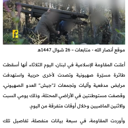
موقع أنصار الله - متابعات – 26 شوال 1447هـ
أعلنت المقاومة الإسلامية في لبنان، اليوم الثلاثاء، أنها أسقطت
طائرة مسيّرة صهيونية وتصدت لأخرى حربية واستهدفت
مرابض مدفعية وآليات وتجمعات لـ"جيش" العدو الصهيوني،
وقصفت مستوطنتين في الأراضي المحتلة، وذلك يومي السبت
والاثنين الماضيين وخلال أوقات متفرقة من اليوم.
وأوردت المقاومة، في سبعة بيانات منفصلة، تفاصيل تلك