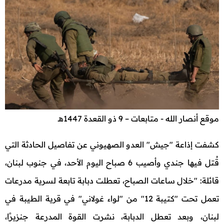
موقع أنصار الله - متابعات – 9 ذو القعدة 1447هـ
كشفت إذاعة "جيش" العدو الصهيوني عن تفاصيل الحادثة التي
قُتل فيها جندي وأصيب 6 صباح اليوم الأحد، في جنوب لبنان،
قائلة: "خلال ساعات الصباح، تعطلت دبابة تابعة لسرية مدرعات
تعمل تحت "كتيبة 12" من "لواء غولاني" في قرية الطيبة في
لبنان، وبعد تعطل الدبابة، نشرت القوة المدرعة جنزيرًا،