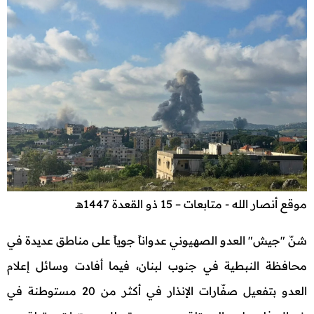
موقع أنصار الله - متابعات – 15 ذو القعدة 1447هـ
شنّ "جيش" العدو الصهيوني عدواناً جوياً على مناطق عديدة في
محافظة النبطية في جنوب لبنان، فيما أفادت وسائل إعلام
العدو بتفعيل صفّارات الإنذار في أكثر من 20 مستوطنة في