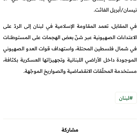
نيسان/أبريل الفائت.
في المقابل، تعمد المقاومة الإسلامية في لبنان إلى الردّ على
الاعتداءات الصهيونية عبر شنّ بعض الهجمات على المستوطنات
في شمال فلسطين المحتلة، واستهداف قوات العدو الصهيوني
الموجودة داخل الأراضي اللبنانية وتجهيزاتها العسكرية بكثافة،
مستخدمة المحلّقات الانقضاضية والصواريخ الموجّهة.
#لبنان
مشاركة