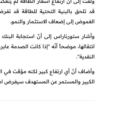
ولفت إلى أنّ ارتفاع أسعار الطاقة لم ينعكس
قد تلحق بالبنية التحتية للطاقة قد ت
الغموض إلى إضعاف الاستثمار والنمو.
وأشار ستورناراس إلى أنّ استجابة البنك
انتقالها، موضحاً أنّه "إذا كانت الصدمة عا
النقدية".
وأضاف أنّ أي ارتفاع كبير لكنه مؤقت في ال
الكبير والمستمر عن المستهدف سيفرض است