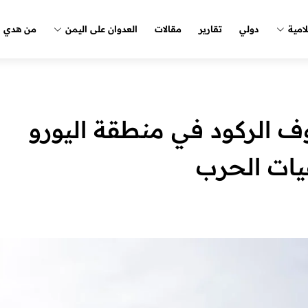
لامية
دولي
تقارير
مقالات
العدوان على اليمن
من هدي ا
وف الركود في منطقة اليورو
يات الحرب