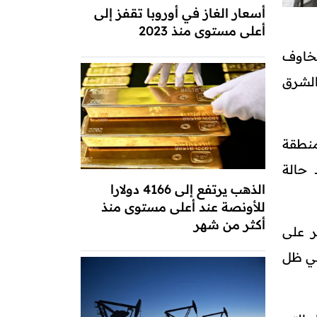
أسعار الغاز في أوروبا تقفز إلى
أعلى مستوى منذ 2023
مخاوف
الشرق
منطقة
 حالة
الذهب يرتفع إلى 4166 دولارا
للأونصة عند أعلى مستوى منذ
أكثر من شهر
ر على
هذه المرة في ظل