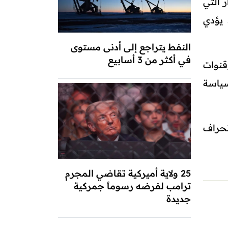
 التي
 يؤدي
النفط يتراجع إلى أدنى مستوى
في أكثر من 3 أسابيع
قنوات
لسياسة
نحراف
25 ولاية أميركية تقاضي المجرم
ترامب لفرضه رسوماً جمركية
جديدة