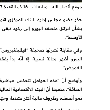
موقع أنصار الله - متابعات – 16 ذو القعدة 1447هـ
حذّر عضو مجلس إدارة البنك المركزي الأو
بشأن انزلاق منطقة اليورو إلى ركود تبقى 
الأوسط".
وفي مقابلة نشرتها صحيفة "فيلليفثيروس" ا
اليورو أظهر متانة نسبية، إلا أنّه بدأ يف
الغموض".
وأوضح أنّ "هذه العوامل تنعكس مباشرة ع
نمو أضعف، وظروف مالية أكثر تشدداً، وحيّ