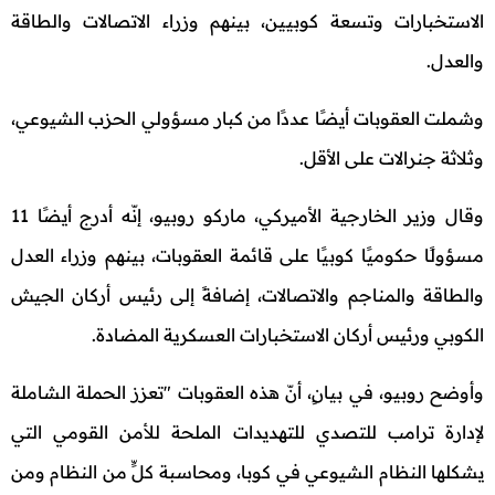
الاستخبارات وتسعة كوبيين، بينهم وزراء الاتصالات والطاقة
والعدل.
وشملت العقوبات أيضًا عددًا من كبار مسؤولي الحزب الشيوعي،
وثلاثة جنرالات على الأقل.
وقال وزير الخارجية الأميركي، ماركو روبيو، إنّه أدرج أيضًا 11
مسؤولًا حكوميًا كوبيًا على قائمة العقوبات، بينهم وزراء العدل
والطاقة والمناجم والاتصالات، إضافةً إلى رئيس أركان الجيش
الكوبي ورئيس أركان الاستخبارات العسكرية المضادة.
وأوضح روبيو، في بيانٍ، أنّ هذه العقوبات "تعزز الحملة الشاملة
لإدارة ترامب للتصدي للتهديدات الملحة للأمن القومي التي
يشكلها النظام الشيوعي في كوبا، ومحاسبة كلٍّ من النظام ومن