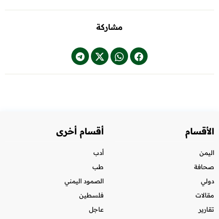
مشاركة
الأقسام
أقسام أخرى
اليمن
أدب
صحافة
طب
دولي
الصمود اليمني
مقالات
فلسطين
تقارير
عاجل