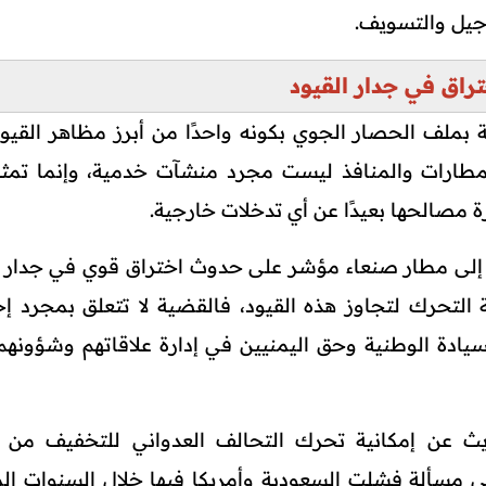
جيل والتسويف.
تراق في جدار القيود
بملف الحصار الجوي بكونه واحدًا من أبرز مظاهر القيود
مطارات والمنافذ ليست مجرد منشآت خدمية، وإنما تمثل
 مصالحها بعيدًا عن أي تدخلات خارجية.
ة إلى مطار صنعاء مؤشر على حدوث اختراق قوي في جدار ا
التحرك لتجاوز هذه القيود، فالقضية لا تتعلق بمجرد إج
يادة الوطنية وحق اليمنيين في إدارة علاقاتهم وشؤونهم ب
ث عن إمكانية تحرك التحالف العدواني للتخفيف من ا
ي مسألة فشلت السعودية وأمريكا فيها خلال السنوات ال