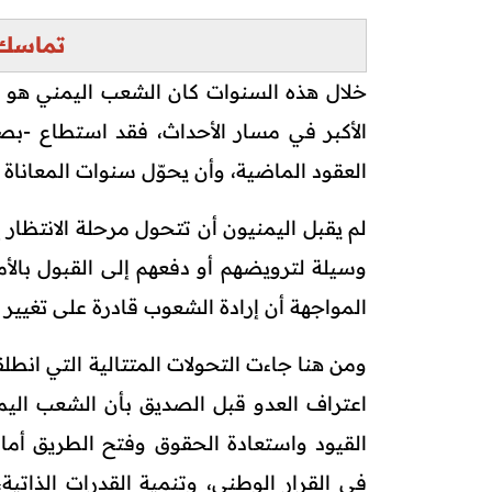
تماسك 
خلال هذه السنوات كان الشعب اليمني هو أ
الأكبر في مسار الأحداث، فقد استطاع -بصب
العقود الماضية، وأن يحوّل سنوات المعاناة 
لم يقبل اليمنيون أن تتحول مرحلة الانتظا
وسيلة لترويضهم أو دفعهم إلى القبول بالأم
المواجهة أن إرادة الشعوب قادرة على تغيير ا
ومن هنا جاءت التحولات المتتالية التي انط
اعتراف العدو قبل الصديق بأن الشعب الي
القيود واستعادة الحقوق وفتح الطريق أمام
في القرار الوطني، وتنمية القدرات الذاتية