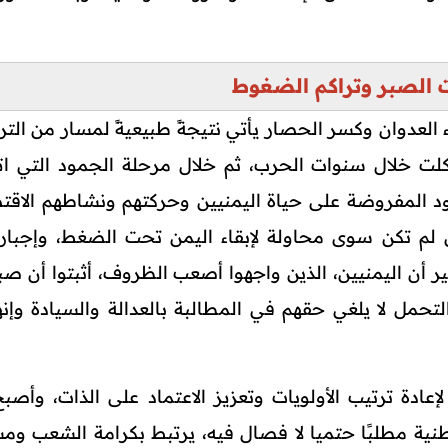
 الصبر وتراكم الضغوط
اء العدوان وكسر الحصار يأتي نتيجةً طبيعيةً لمسار من الت
تشكلت خلال سنوات الحرب، ثم خلال مرحلة الجمود التي 
يود المفروضة على حياة اليمنيين وحركتهم ونشاطهم الاقت
ل لم تكن سوى محاولة لإبقاء اليمن تحت الضغط، وإجبار
 أن اليمنيين، الذين واجهوا أصعب الظروف، أثبتوا أن صبر
التحمل لا يلغي حقهم في المطالبة بالعدالة والسيادة وإنه
ادة ترتيب الأولويات وتعزيز الاعتماد على الذات، وأصبح 
نية مطلبًا حتميا لا فصال فيه، يرتبط بكرامة الشعب وم