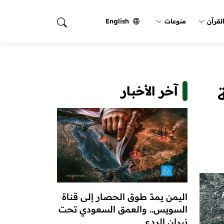
لقرآن
منوعات
English
آخر الأخبار
اليمن يمدّ طوق الحصار إلى قناة
السويس.. والعمق السعودي تحت
نيران الردع