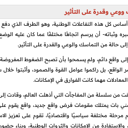
ووعي وقدرة على التأثير
ساس كل هذه التفاعلات الوطنية، وهو الطرف الذي دفع ا
ره وثباته- أن يرسم اتجاهًا مختلفًا عما كان عليه الوضع
إلى حالة من التماسك والوعي والقدرة على التأثير.
ر إلى واقع دائم، ولم يسمحوا بأن تصبح الضغوط المفروضة 
ر الواقع، بل راكموا عوامل القوة والصمود، وأثبتوا خلال 
لمعادلات مهما كانت الفوارق في الإمكانات.
لقت من سلسلة من المفاجآت التي أذهلت العالم، وقادت إلى 
مني بات يمتلك مقومات فرض واقع جديد، واقع يقوم على 
 مرحلة مختلفة سياسيًا واقتصاديًا، تقوم على تعزيز الاس
، والاستفادة من الإمكانات والثروات الوطنية، وبناء حضور