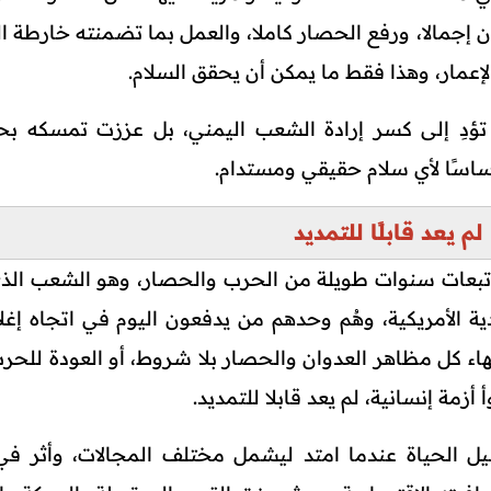
 إجمالا، ورفع الحصار كاملا، والعمل بما تضمنته خارطة ا
إعمار، وهذا فقط ما يمكن أن يحقق السلام.
تؤدِ إلى كسر إرادة الشعب اليمني، بل عززت تمسكه بح
أساسًا لأي سلام حقيقي ومستدام.
لم يعد قابلًا للتمديد
بعات سنوات طويلة من الحرب والحصار، وهو الشعب الذ
ية الأمريكية، وهُم وحدهم من يدفعون اليوم في اتجاه إغل
هاء كل مظاهر العدوان والحصار بلا شروط، أو العودة للحرب
زمة إنسانية، لم يعد قابلا للتمديد.
 الحياة عندما امتد ليشمل مختلف المجالات، وأثر في