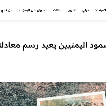
لامية
دولي
تقارير
مقالات
العدوان على اليمن
من هدي ا
مود اليمنيين يعيد رسم معادلة