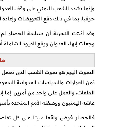
وإنما يشدد الشعب اليمني على وقف العدوان
حرفيا، بما في ذلك دفع التعويضات وإعادة ال
وقد أثبتت التجربة أن سياسة الحصار لم 
وجعلت إنهاء العدوان ورفع القيود الشاملة 
ما 
الصوت اليوم هو صوت الشعب الذي تحمل ت
ثمن القرارات والسياسات العدوانية السعود
الملفات، والعمل على واحد من أمرين: إما إن
عاشه اليمنيون ووصفته الأمم المتحدة بأسوأ أ
فالحصار فرض واقعا سيئا على كل تفاصيل