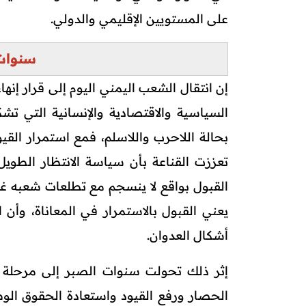
على المستويين الإقليمي والدولي.
سنوات
إن انتقال الشعب اليمني اليوم إلى قرار إنه
السياسية والاقتصادية والإنسانية التي 
بحالة اللاحرب واللاسلم، فمع استمرار الق
تعززت القناعة بأن سياسة الانتظار الطوي
القبول بواقع لا ينسجم مع تطلعات شعبه غير
يعني القبول بالاستمرار في المعاناة، وأن 
أشكال العدوان.
إثر ذلك تحولت سنوات الصبر إلى مرحلة لإع
الحصار ورفع القيود واستعادة الحقوق الوط