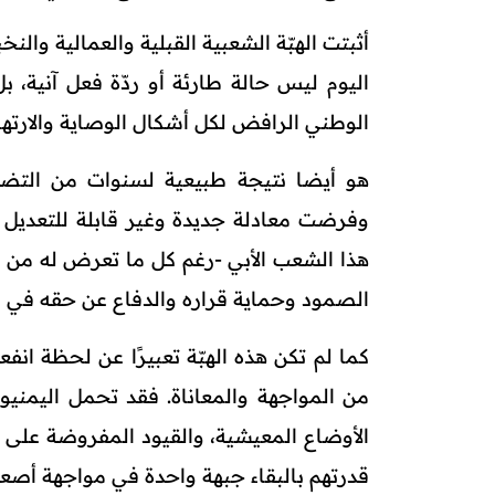
أثبتت الهبّة الشعبية القبلية والعمالية وال
اليوم ليس حالة طارئة أو ردّة فعل آنية، 
الوطني الرافض لكل أشكال الوصاية والارتها
هو أيضا نتيجة طبيعية لسنوات من التضحي
وفرضت معادلة جديدة وغير قابلة للتعديل و
هذا الشعب الأبي -رغم كل ما تعرض له من 
الصمود وحماية قراره والدفاع عن حقه في ال
كما لم تكن هذه الهبّة تعبيرًا عن لحظة انف
من المواجهة والمعاناة. فقد تحمل اليمنيون 
الأوضاع المعيشية، والقيود المفروضة على 
قدرتهم بالبقاء جبهة واحدة في مواجهة أص