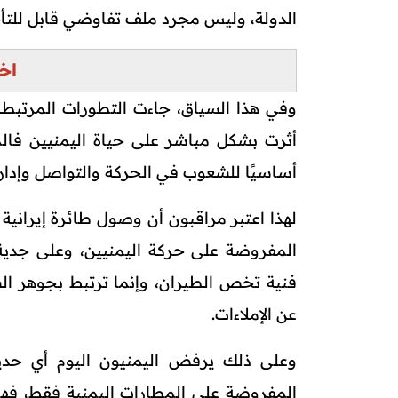
الدولة، وليس مجرد ملف تفاوضي قابل للتأ
اخ
وفي هذا السياق، جاءت التطورات المرتبطة 
أثرت بشكل مباشر على حياة اليمنيين فال
أساسيًا للشعوب في الحركة والتواصل وإدارة
لهذا اعتبر مراقبون أن وصول طائرة إيراني
المفروضة على حركة اليمنيين، وعلى جدية 
فنية تخص الطيران، وإنما ترتبط بجوهر الس
عن الإملاءات.
وعلى ذلك يرفض اليمنيون اليوم أي حدي
المفروضة على المطارات اليمنية فقط، فه