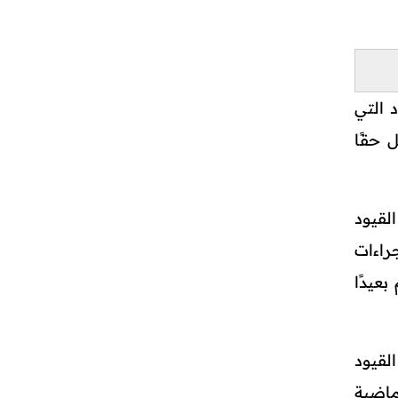
 التي
 حقًا
لقيود
راءات
عيدًا
لقيود
ماضية