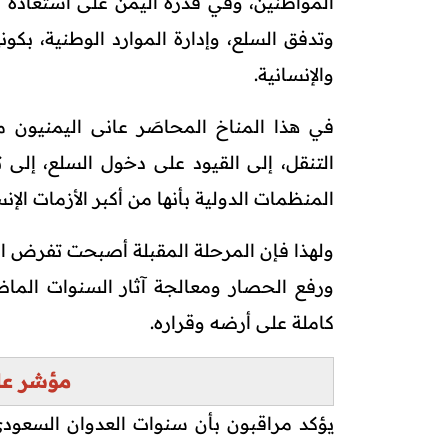
المواطنين، وفي قدرة اليمن على استعادة عا
وتدفق السلع، وإدارة الموارد الوطنية، بك
والإنسانية.
في هذا المناخ المحاصَر عانى اليمنيون 
التنقل، إلى القيود على دخول السلع، إلى 
المنظمات الدولية بأنها من أكبر الأزمات الإنس
ولهذا فإن المرحلة المقبلة أصبحت تفرض ال
ورفع الحصار ومعالجة آثار السنوات الم
كاملة على أرضه وقراره.
مؤشر عل
يؤكد مراقبون بأن سنوات العدوان السعودي 