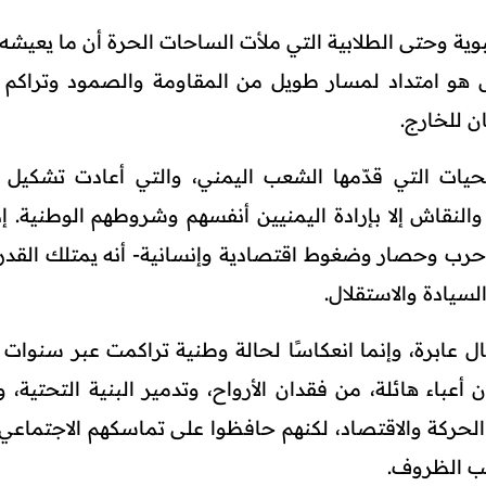
نخبوية وحتى الطلابية التي ملأت الساحات الحرة أن ما يعيشه
بل هو امتداد لمسار طويل من المقاومة والصمود وتراكم 
ن للخارج.
ات التي قدّمها الشعب اليمني، والتي أعادت تشكيل ا
النقاش إلا بإرادة اليمنيين أنفسهم وشروطهم الوطنية. إذ
حرب وحصار وضغوط اقتصادية وإنسانية- أنه يمتلك القدر
سيادة والاستقلال.
عال عابرة، وإنما انعكاسًا لحالة وطنية تراكمت عبر سنوات 
أعباء هائلة، من فقدان الأرواح، وتدمير البنية التحتية، و
الحركة والاقتصاد، لكنهم حافظوا على تماسكهم الاجتماعي
عب الظروف.