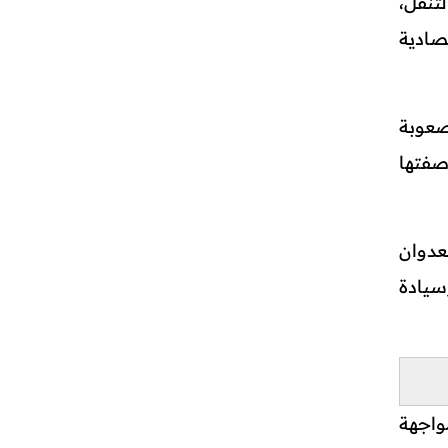
تنقل،
صادية
صعوبة
صفتها
عدوان
سيادة
واجهة